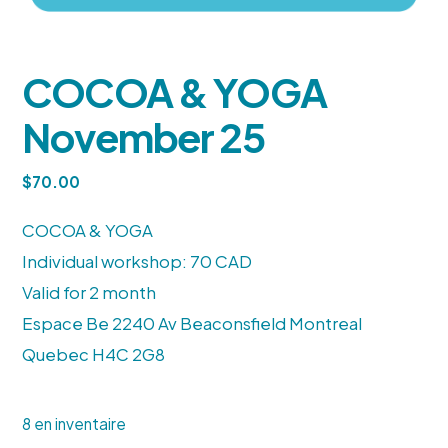
COCOA & YOGA
November 25
$
70.00
COCOA & YOGA
Individual workshop: 70 CAD
Valid for 2 month
Espace Be
2240 Av Beaconsfield
Montreal
Quebec
H4C 2G8
8 en inventaire