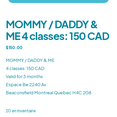
MOMMY / DADDY &
ME 4 classes: 150 CAD
$
150.00
MOMMY / DADDY & ME
4 classes: 150 CAD
Valid for 3 months
Espace Be 2240 Av
Beaconsfield Montreal Quebec H4C 2G8
20 en inventaire